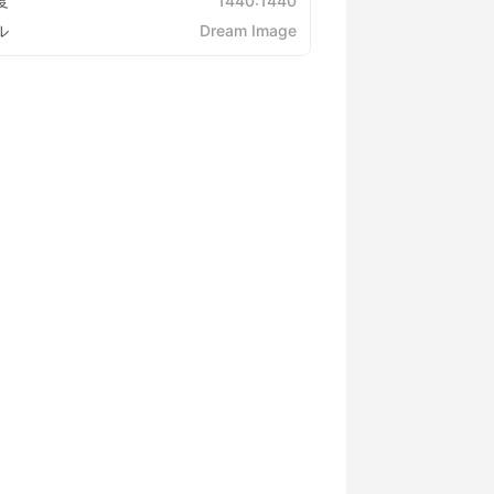
度
1440:1440
ル
Dream Image