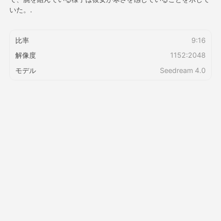
いた。.
価格
比率
9:16
解像度
1152:2048
API
モデル
Seedream 4.0