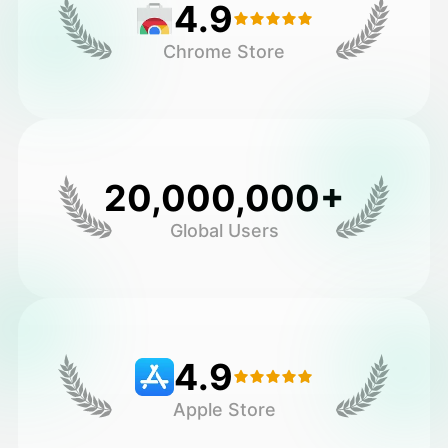
4.9
Chrome Store
20,000,000+
Global Users
4.9
Apple Store