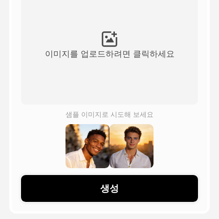
아바타 영상
▼
AI 영상
▼
이미지를 업로드하려면 클릭하세요
AI 사진
▼
다른 도구
▼
샘플 이미지로 시도해 보세요
See All Templates
갤러리
생성
블로그