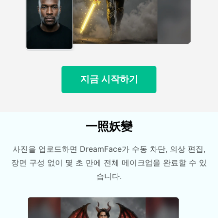
지금 시작하기
一照妖變
사진을 업로드하면 DreamFace가 수동 차단, 의상 편집,
장면 구성 없이 몇 초 만에 전체 메이크업을 완료할 수 있
습니다.