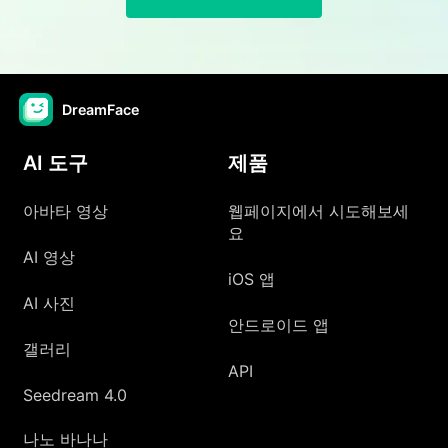
DreamFace
AI 도구
제품
아바타 영상
웹페이지에서 시도해보세
요
AI 영상
iOS 앱
AI 사진
안드로이드 앱
갤러리
API
Seedream 4.0
나노 바나나