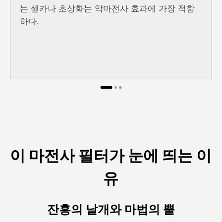
는 셀카나 초상화는 악마전사 효과에 가장 적합
하다.
이 마전사 필터가 눈에 띄는 이
유
잔홍의 날개와 마법의 뿔