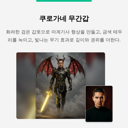
쿠로가네 무간갑
화려한 검은 갑옷으로 마계기사 형상을 만들고, 금색 테두
리를 녹이고, 빛나는 무기 효과로 깊이와 권위를 더한다.