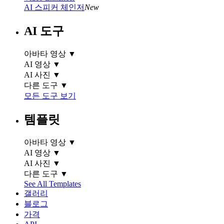
AI 스피커 체인저
New
AI 도구
아바타 영상
▼
AI 영상
▼
AI 사진
▼
다른 도구
▼
모든 도구 보기
템플릿
아바타 영상
▼
AI 영상
▼
AI 사진
▼
다른 도구
▼
See All Templates
갤러리
블로그
가격