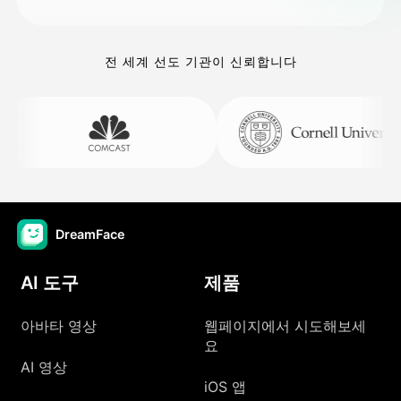
전 세계 선도 기관이 신뢰합니다
DreamFace
AI 도구
제품
아바타 영상
웹페이지에서 시도해보세
요
AI 영상
iOS 앱