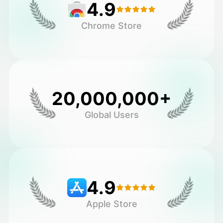
4.9
Chrome Store
20,000,000+
Global Users
4.9
Apple Store