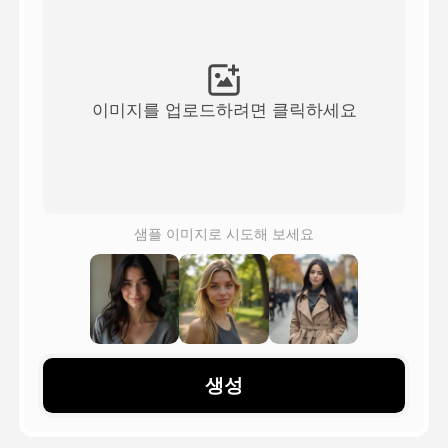
아바타 영상
▼
AI 영상
▼
이미지를 업로드하려면 클릭하세요
AI 사진
▼
다른 도구
▼
샘플 이미지로 시도해 보세요
See All Templates
갤러리
생성
블로그