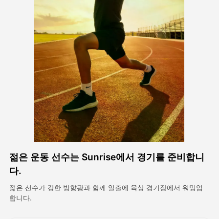
아바타 영상
▼
AI 영상
▼
AI 사진
▼
다른 도구
▼
See All Templates
젊은 운동 선수는 Sunrise에서 경기를 준비합니
갤러리
다.
젊은 선수가 강한 방향광과 함께 일출에 육상 경기장에서 워밍업
합니다.
블로그