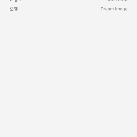
모델
Dream Image
가격
API