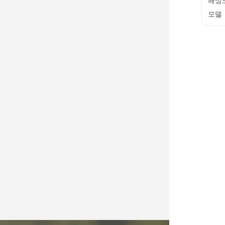
해상
모델