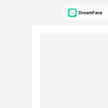
DreamFace
AI 도구
아바타, 비디오 및 이미지용 가
를 탐색하세요.
갤러리
우리의 AI 도구로 만든 놀라
하고 재현하세요.
가격
귀하의 창의적인 요구 사항에
의 플랜을 선택하세요.