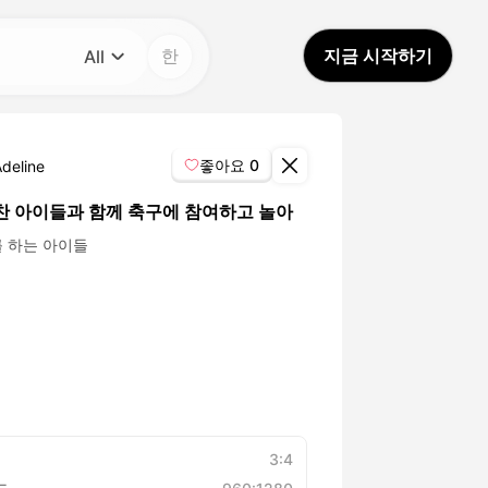
한
지금 시작하기
All
카테고리
All
좋아요
0
Adeline
Avatar Video
찬 아이들과 함께 축구에 참여하고 놀아
 하는 아이들
Pet Video
AI Video
AI Photo
Trendy Template
3:4