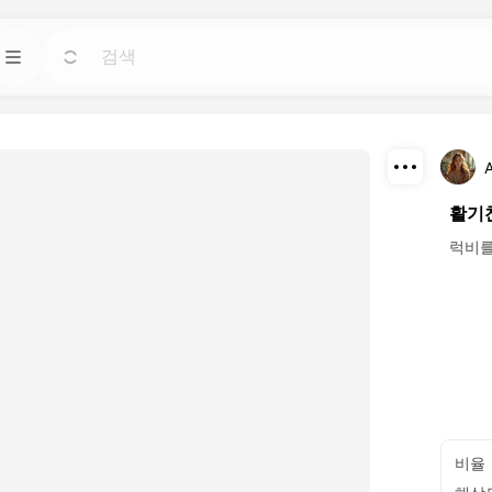
템플릿
가기
가기
장 강력한 AI 도구
어떤 필요에도 맞는 기성 디자인으로 프로젝트를
신속하게 시작하세요.
다운로드
활기
블로그
가기
가기
운 시각 효과를 발견
Dreamface AI 창의적 기술에 대한 통찰력, 업데
공유
럭비를
이트 및 팁을 읽어보세요.
API
가기
가기
 맞는 유연한 옵션
우리의 AI 기능을 자신의 애플리케이션에 쉽게
통합하세요.
비율