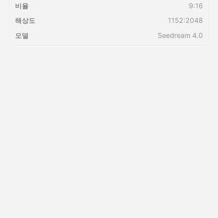
비율
9:16
해상도
1152:2048
가격
모델
Seedream 4.0
API