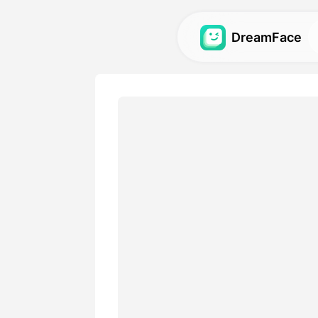
DreamFace
AI 도구
아바타, 비디오 및 이미지용 가
를 탐색하세요.
갤러리
우리의 AI 도구로 만든 놀라
하고 재현하세요.
가격
귀하의 창의적인 요구 사항에
의 플랜을 선택하세요.