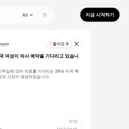
한
지금 시작하기
All
카테고리
All
좋아요
0
Brynn
Avatar Video
미국 여성이 의사 예약을 기다리고 있습니
Pet Video
사무실에 앉아 치료를 기다리는 26세 미국 백
성의 사진이 생성되었습니다.
AI Video
AI Photo
Trendy Template
9:16