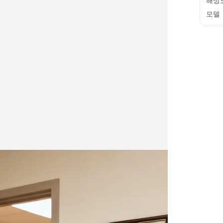
해상
모델