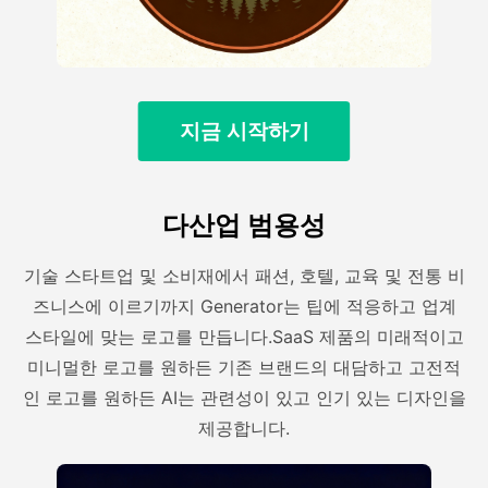
지금 시작하기
다산업 범용성
기술 스타트업 및 소비재에서 패션, 호텔, 교육 및 전통 비
즈니스에 이르기까지 Generator는 팁에 적응하고 업계
스타일에 맞는 로고를 만듭니다.SaaS 제품의 미래적이고
미니멀한 로고를 원하든 기존 브랜드의 대담하고 고전적
인 로고를 원하든 AI는 관련성이 있고 인기 있는 디자인을
제공합니다.