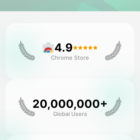
아바타 영상
▼
AI 영상
▼
4.9
AI 사진
▼
Chrome Store
다른 도구
▼
See All Templates
20,000,000+
갤러리
Global Users
블로그