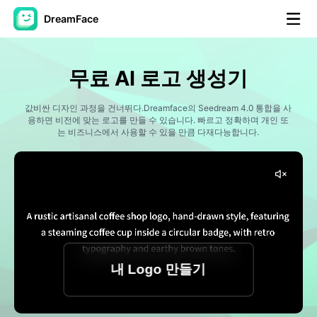
DreamFace
AI 도구
무료 AI 로고 생성기
아바타 영상
▼
값비싼 디자인 과정을 건너뛰다.Dreamface의 Seedream 4.0 통합을 사
용하면 비전에 맞는 로고를 만들 수 있습니다. 빠르고 정확하며 개인 또
AI 영상
는 비즈니스에서 사용할 수 있을 만큼 다재다능합니다.
▼
AI 사진
▼
다른 도구
▼
모든 도구 보기
내 Logo 만들기
템플릿