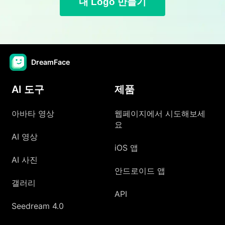
내 Logo 만들기
DreamFace
AI 도구
제품
아바타 영상
웹페이지에서 시도해보세
요
AI 영상
iOS 앱
AI 사진
안드로이드 앱
갤러리
API
Seedream 4.0