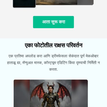
आता सुरू करा
एका फोटोतील राक्षस परिवर्तन
एक प्रतिमा अपलोड करा आणि ड्रीमफेसला सेकंदात पूर्ण मेकओव्हर
हाताळू द्या, मॅन्युअल मास्क, कॉस्ट्यूम एडिटिंग किंवा दृश्याची निर्मिती न
करता.