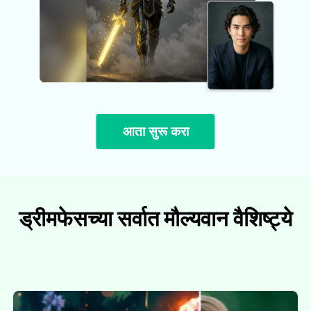
आता सुरू करा
ड्रीमफेसच्या सर्वात मौल्यवान वैशिष्ट्ये