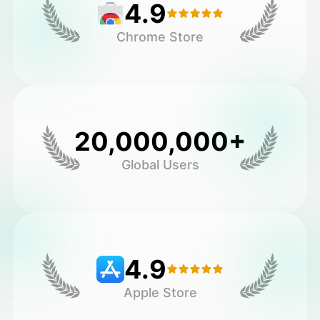
4.9
Chrome Store
20,000,000+
Global Users
4.9
Apple Store