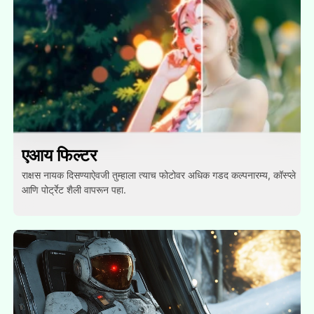
एआय फिल्टर
राक्षस नायक दिसण्याऐवजी तुम्हाला त्याच फोटोवर अधिक गडद कल्पनारम्य, कॉस्प्ले
आणि पोर्ट्रेट शैली वापरून पहा.