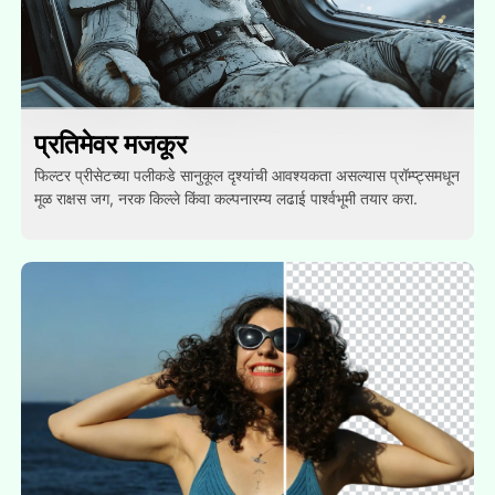
प्रतिमेवर मजकूर
फिल्टर प्रीसेटच्या पलीकडे सानुकूल दृश्यांची आवश्यकता असल्यास प्रॉम्प्ट्समधून
मूळ राक्षस जग, नरक किल्ले किंवा कल्पनारम्य लढाई पार्श्वभूमी तयार करा.