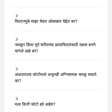
फिल्टरमुळे माझा चेहरा ओळखता येईल का?
जवळून किंवा पूर्ण शरीराच्या छायाचित्रांसाठी राक्षस बनणे
चांगले आहे का?
अंधारातल्या फोटोंमध्ये अजूनही अग्निशामक चमकू शकते
का?
मला किती फोटो हवे आहेत?