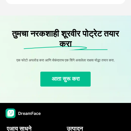
तुमचा नरकशाही शूरवीर पोट्रेट तयार
करा
एक फोटो अपलोड करा आणि सेकंदातच एक शिंगे असलेला राक्षस योद्धा तयार करा.
आता सुरू करा
DreamFace
एआय साधने
उत्पादन