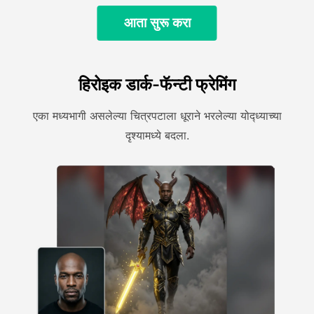
आता सुरू करा
हिरोइक डार्क-फॅन्टी फ्रेमिंग
एका मध्यभागी असलेल्या चित्रपटाला धूराने भरलेल्या योद्ध्याच्या
दृश्यामध्ये बदला.