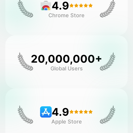
4.9
Chrome Store
20,000,000+
Global Users
4.9
Apple Store