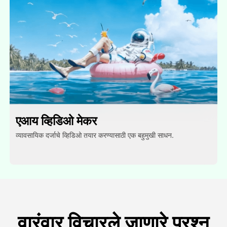
एआय व्हिडिओ मेकर
व्यावसायिक दर्जाचे व्हिडिओ तयार करण्यासाठी एक बहुमुखी साधन.
वारंवार विचारले जाणारे प्रश्न