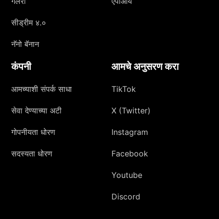
गॅलरी
एपीआय
सीड्रीम ४.०
नॅनो बॅनान
कंपनी
आमचे अनुसरण करा
आमच्याशी संपर्क साधा
TikTok
सेवा देण्याच्या अटी
X (Twitter)
गोपनीयता धोरण
Instagram
सदस्यता धोरण
Facebook
Youtube
Discord