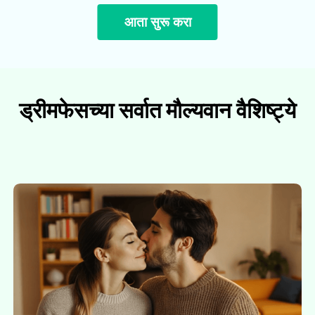
आता सुरू करा
ड्रीमफेसच्या सर्वात मौल्यवान वैशिष्ट्ये