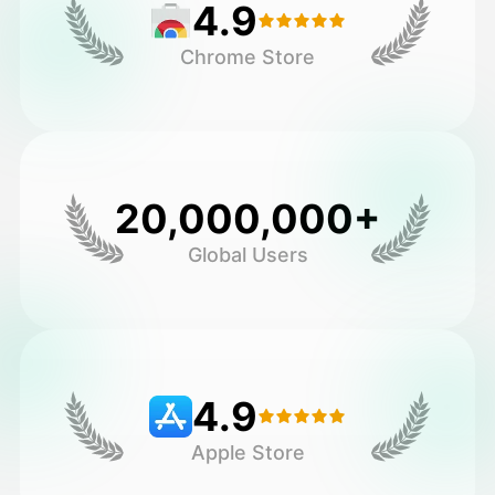
4.9
Chrome Store
20,000,000+
Global Users
4.9
Apple Store