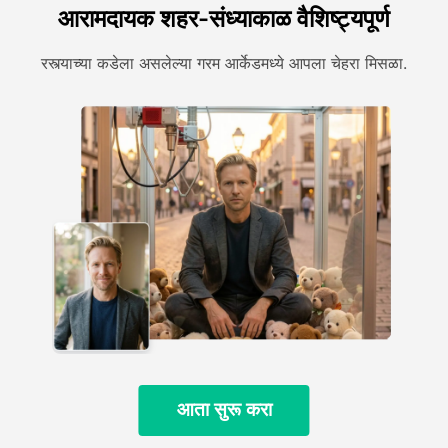
आरामदायक शहर-संध्याकाळ वैशिष्ट्यपूर्ण
रस्त्याच्या कडेला असलेल्या गरम आर्केडमध्ये आपला चेहरा मिसळा.
आता सुरू करा