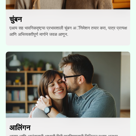
चुंबन
एआय सह भावनिकदृष्ट्या प्रभावशाली चुंबन अॅनिमेशन तयार करा, पात्र प्रत्यक्ष
आणि अभिव्यक्तीपूर्ण मार्गाने जवळ आणून.
आलिंगन