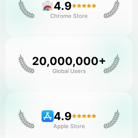
4.9
Chrome Store
20,000,000+
Global Users
4.9
Apple Store