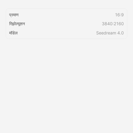
प्रमाण
16:9
किंमत
रिझोल्यूशन
3840:2160
मॉडेल
Seedream 4.0
API