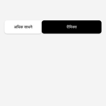
अधिक साधने
रीमिक्स