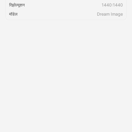
रिझोल्यूशन
1440:1440
मॉडेल
Dream Image
किंमत
API