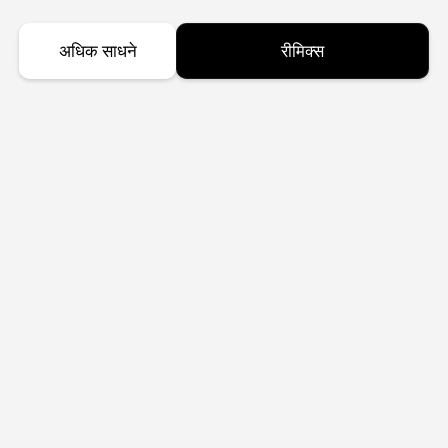
अधिक साधने
रीमिक्स