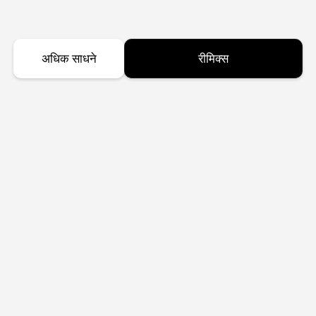
अधिक साधने
रीमिक्स