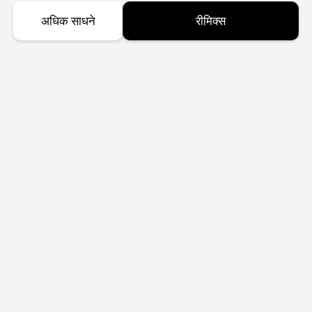
अधिक साधने
रीमिक्स