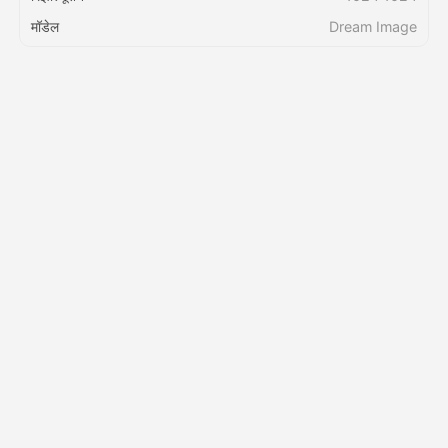
मॉडेल
Dream Image
किंमत
API