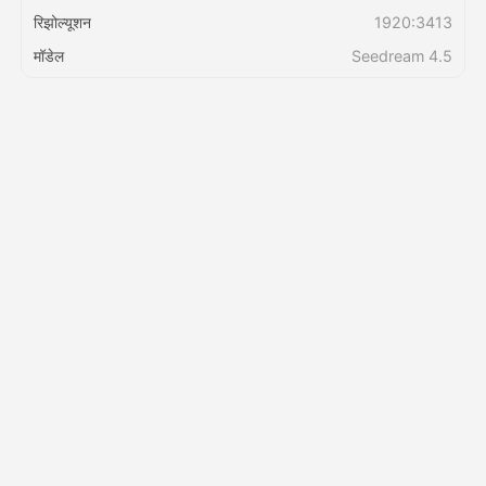
रिझोल्यूशन
1920:3413
किंमत
मॉडेल
Seedream 4.5
API