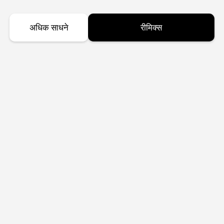
अधिक साधने
रीमिक्स