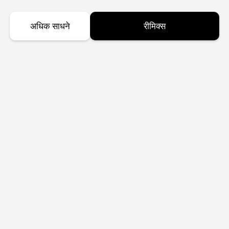
अधिक साधने
रीमिक्स