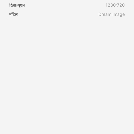
रिझोल्यूशन
1280:720
मॉडेल
Dream Image
किंमत
API