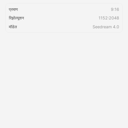
प्रमाण
9:16
किंमत
रिझोल्यूशन
1152:2048
मॉडेल
Seedream 4.0
API