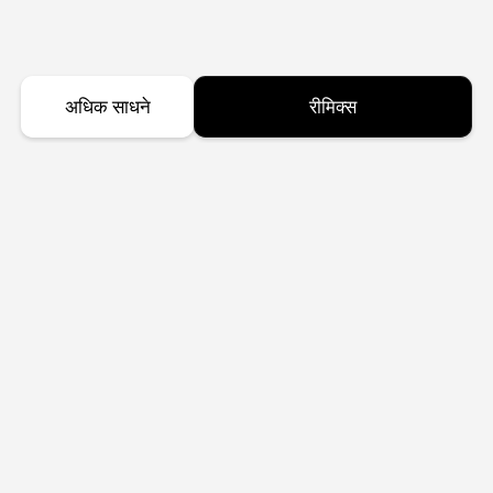
अधिक साधने
रीमिक्स