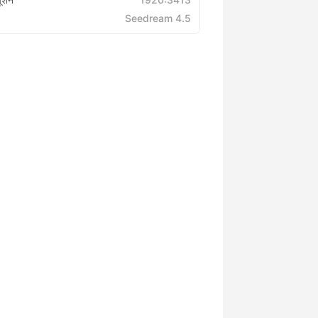
Seedream 4.5