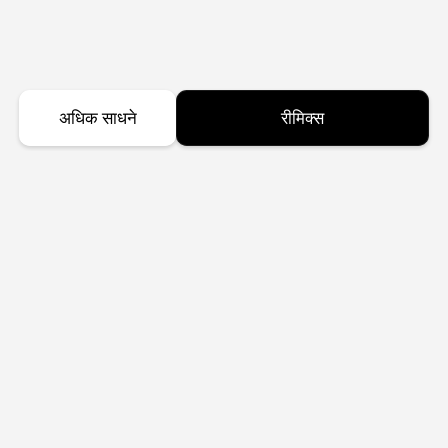
अधिक साधने
रीमिक्स