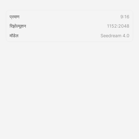
किंमत
प्रमाण
9:16
रिझोल्यूशन
1152:2048
मॉडेल
Seedream 4.0
API