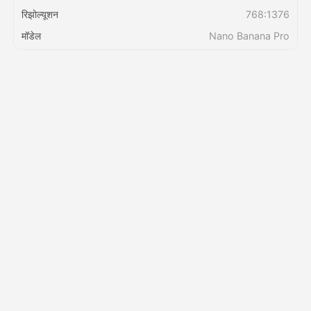
रिझोल्यूशन
768:1376
किंमत
मॉडेल
Nano Banana Pro
API