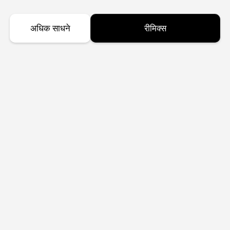
अधिक साधने
रीमिक्स