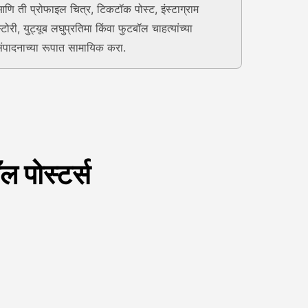
णि ती प्रोफाइल चित्र, टिकटॉक पोस्ट, इंस्टाग्राम
्टोरी, युट्यूब लघुप्रतिमा किंवा फुटबॉल चाहत्यांच्या
ंपादनाच्या रूपात सामायिक करा.
 पोस्टर्स