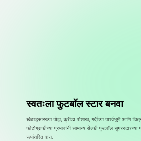
स्वतःला फुटबॉल स्टार बनवा
खेळाडूसारख्या पोझ, क्रीडा पोशाख, गर्दीच्या पार्श्वभूमी आणि चि
फोटोग्राफीच्या प्रभावांनी सामान्य सेल्फी फुटबॉल सुपरस्टारच्या पो
रूपांतरित करा.