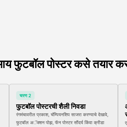
य फुटबॉल पोस्टर कसे तयार कर
चरण 2
फुटबॉल पोस्टरची शैली निवडा
रंगमंचावरील प्रकाश, चॅम्पियनशिप साजरा करण्याचे देखावे,
फुटबॉल अॅक्शन पोझ, फॅन पोस्टर सौंदर्य किंवा क्रीडा
ए