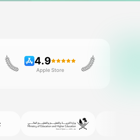
4.9
Apple Store