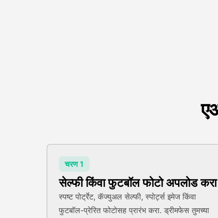
एआ
चरण 1
सेल्फी किंवा फुटबॉल फोटो अपलोड करा
स्पष्ट पोर्ट्रेट, कॅज्युअल सेल्फी, स्पोर्ट्स इमेज किंवा
फुटबॉल-प्रेरित फोटोसह प्रारंभ करा. ड्रीमफेस तुमच्या