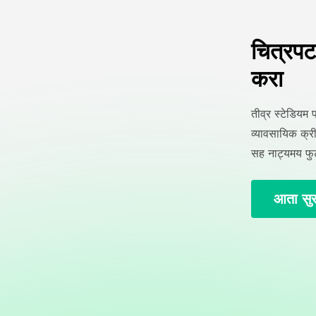
चित्रपट
करा
तीव्र स्टेडियम 
व्यावसायिक क्रीड
सह नाट्यमय फुट
आता सुर