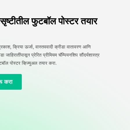
सृष्टीतील फुटबॉल पोस्टर तयार
प्रकाश, क्रिया ऊर्जा, वास्तववादी क्रीडा वातावरण आणि
ा जाहिरातींपासून प्रेरित प्रीमियम चॅम्पियनशिप सौंदर्यशास्त्र
बॉल पोस्टर व्हिज्युअल तयार करा.
ू करा