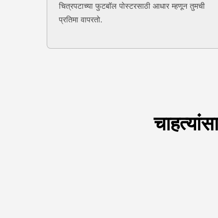
चित्रपटाच्या फुटबॉल पोस्टरसाठी आधार म्हणून तुमची
प्रतिमा वापरतो.
चाहत्यां