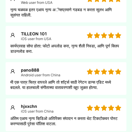
Web user from USA
नृत्य चळवळ इतर एआय नृत्य अॅप्सप्रमाणे गडबड न करता सुलभ आणि
सुसंगत राहिली.
TILLEON 101
iOS user from USA
कार्यप्रवाह सोपा होता: फोटो अपलोड करा, नृत्य शैली निवडा, आणि पूर्ण क्लिप
डाउनलोड करा.
pano888
Android user from China
मी एक पात्र चित्र वापरले आणि तो शॉर्ट्स साठी रेगेटन डान्स एडिट मध्ये
बदलले. या हालचाली संगीताच्या वातावरणाशी खूप जुळत होत्या.
hjxxchn
iOS user from China
अंतिम एआय नृत्य व्हिडिओ अतिरिक्त संपादन न करता थेट टिकटोकवर पोस्ट
करण्यासाठी पुरेसा पॉलिश वाटला.