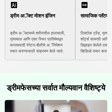
ड्रीम अॅक्ट मोशन इंजिन
सामाजिक प्लॅटफॉर
ड्रीम अॅक्टमध्ये शरीरातील हालचाली,
टिक्टोक ट्रेंड, नृत्य आ
नृत्यचाल आणि एका स्थिर प्रतिमेमधून
शॉर्ट्स सामग्री आणि निर
वास्तववादी रेगेटन-शैलीचे अॅनिमेशन
डिझाइन केलेले एचडी 
तयार करण्यासाठी संक्रमण केले जाते.
व्हिडिओ तयार करा.
ड्रीमफेसच्या सर्वात मौल्यवान वैशिष्ट्ये