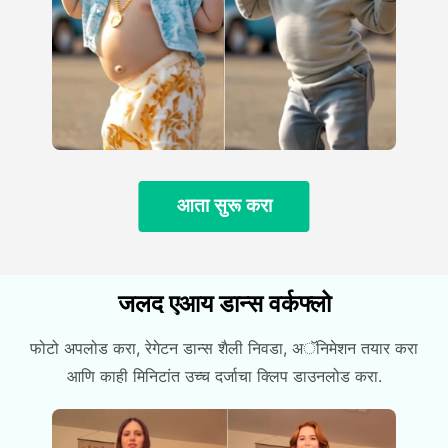
आता सुरू करा
जलद एआय डान्स वर्कफ्लो
फोटो अपलोड करा, रेगेटन डान्स शैली निवडा, अॅनिमेशन तयार करा
आणि काही मिनिटांत उच्च दर्जाचा क्लिप डाउनलोड करा.