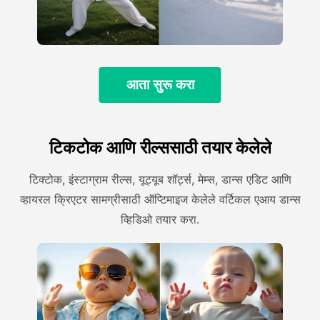
आता सुरू करा
टिकटोक आणि रील्ससाठी तयार केलेले
टिक्टोक, इंस्टाग्राम रील्स, यूट्यूब शॉर्ट्स, मेम्स, डान्स एडिट आणि
व्हायरल क्रिएटर सामग्रीसाठी ऑप्टिमाइज केलेले वर्टिकल एआय डान्स
व्हिडिओ तयार करा.