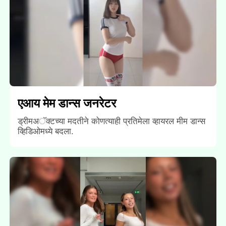
एआय मेम डान्स जनरेटर
ड्रीमअॅक्टच्या मदतीने कोणत्याही प्रतिमेला व्हायरल मीम डान्स
व्हिडिओमध्ये बदला.