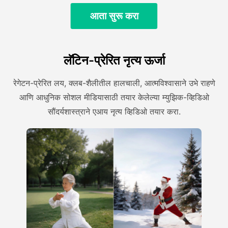
आता सुरू करा
लॅटिन-प्रेरित नृत्य ऊर्जा
रेगेटन-प्रेरित लय, क्लब-शैलीतील हालचाली, आत्मविश्वासाने उभे राहणे
आणि आधुनिक सोशल मीडियासाठी तयार केलेल्या म्युझिक-व्हिडिओ
सौंदर्यशास्त्राने एआय नृत्य व्हिडिओ तयार करा.