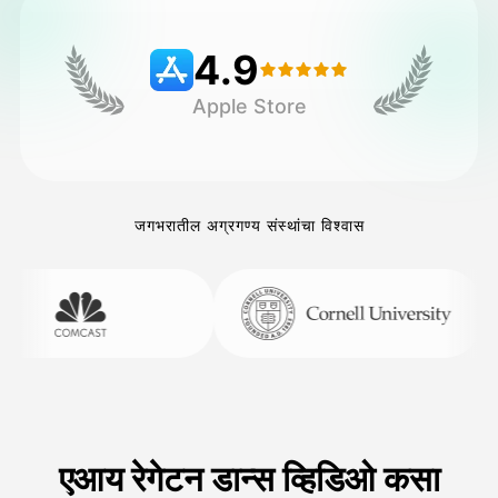
4.9
किंमत
Apple Store
API
जगभरातील अग्रगण्य संस्थांचा विश्वास
एआय रेगेटन डान्स व्हिडिओ कसा