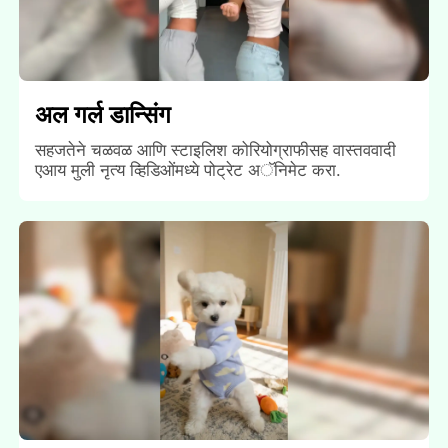
अल गर्ल डान्सिंग
सहजतेने चळवळ आणि स्टाइलिश कोरियोग्राफीसह वास्तववादी
एआय मुली नृत्य व्हिडिओंमध्ये पोट्रेट अॅनिमेट करा.