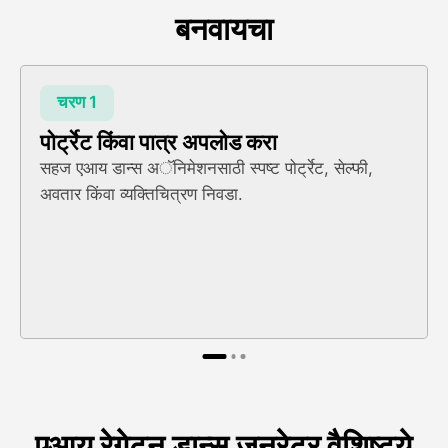
बनवायचा
चरण 1
पोर्ट्रेट किंवा पात्र अपलोड करा
सहज एआय डान्स अॅनिमेशनसाठी स्पष्ट पोर्ट्रेट, सेल्फी,
अवतार किंवा व्यक्तिचित्रण निवडा.
एआय रेगेटन डान्स जनरेटर वैशिष्ट्ये