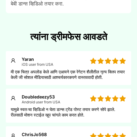
बेबी डान्स व्हिडिओ तयार करा.
त्यांना ड्रीमफेस आवडते
Yaran
iOS user from USA
मी एक चित्र अपलोड केले आणि एआयने एक रेगेटन शैलीतील नृत्य क्लिप तयार
केली जी सोशल मीडियासाठी आश्चर्यकारकपणे वास्तववादी होती.
Doubledeezy53
Android user from USA
यामुळे स्वतःचा व्हिडिओ न घेता डान्स ट्रेंड पोस्ट तयार करणे सोपे झाले.
रीलसाठी मोशन स्टाईल खूप चांगले काम करत होते.
ChrisJo568