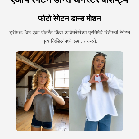
फोटो रेगेटन डान्स मोशन
ड्रीमअॅक्ट एका पोर्ट्रेट किंवा व्यक्तिरेखेच्या प्रतिमेचे रितीमयी रेगेटन
नृत्य व्हिडिओमध्ये रूपांतर करते.