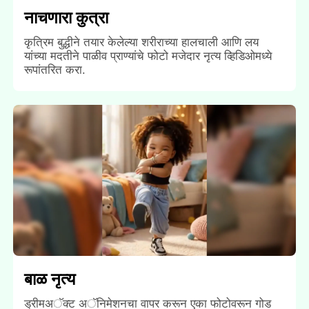
नाचणारा कुत्रा
कृत्रिम बुद्धीने तयार केलेल्या शरीराच्या हालचाली आणि लय
यांच्या मदतीने पाळीव प्राण्यांचे फोटो मजेदार नृत्य व्हिडिओमध्ये
रूपांतरित करा.
बाळ नृत्य
ड्रीमअॅक्ट अॅनिमेशनचा वापर करून एका फोटोवरून गोड