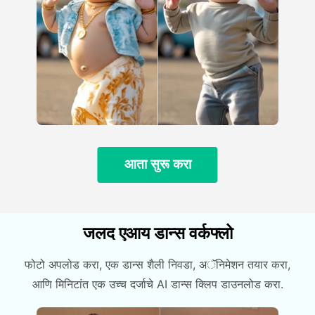
आता सुरू करा
जलद एआय डान्स वर्कफ्लो
फोटो अपलोड करा, एक डान्स शैली निवडा, अॅनिमेशन तयार करा,
आणि मिनिटांत एक उच्च दर्जाचे AI डान्स क्लिप डाउनलोड करा.