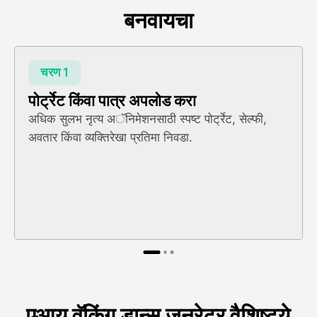
बनवायचा
चरण 1
पोर्ट्रेट किंवा पात्र अपलोड करा
अधिक सुलभ नृत्य अॅनिमेशनसाठी स्पष्ट पोर्ट्रेट, सेल्फी,
अवतार किंवा व्यक्तिरेखा प्रतिमा निवडा.
एआय वॅकिंग डान्स जनरेटर वैशिष्ट्ये