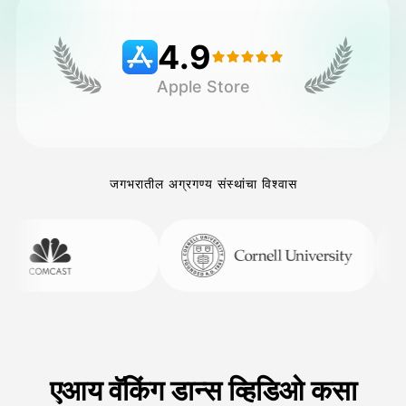
4.9
किंमत
Apple Store
API
जगभरातील अग्रगण्य संस्थांचा विश्वास
एआय वॅकिंग डान्स व्हिडिओ कसा