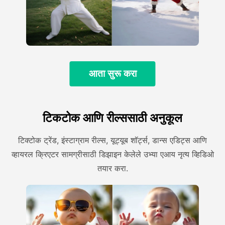
आता सुरू करा
टिकटोक आणि रील्ससाठी अनुकूल
टिक्टोक ट्रेंड, इंस्टाग्राम रील्स, यूट्यूब शॉर्ट्स, डान्स एडिट्स आणि
व्हायरल क्रिएटर सामग्रीसाठी डिझाइन केलेले उभ्या एआय नृत्य व्हिडिओ
तयार करा.