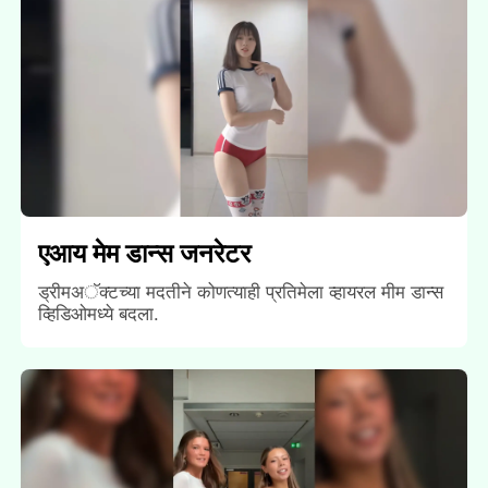
एआय मेम डान्स जनरेटर
ड्रीमअॅक्टच्या मदतीने कोणत्याही प्रतिमेला व्हायरल मीम डान्स
व्हिडिओमध्ये बदला.