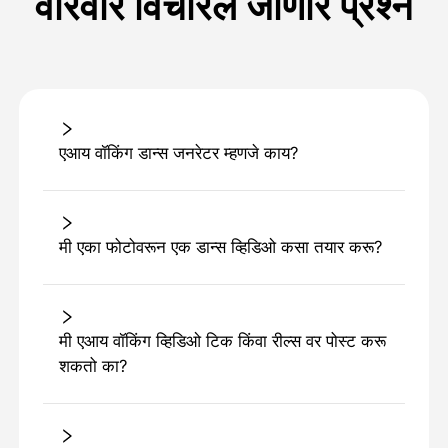
वारंवार विचारले जाणारे प्रश्न
एआय वॉकिंग डान्स जनरेटर म्हणजे काय?
मी एका फोटोवरून एक डान्स व्हिडिओ कसा तयार करू?
मी एआय वॉकिंग व्हिडिओ टिक किंवा रील्स वर पोस्ट करू
शकतो का?