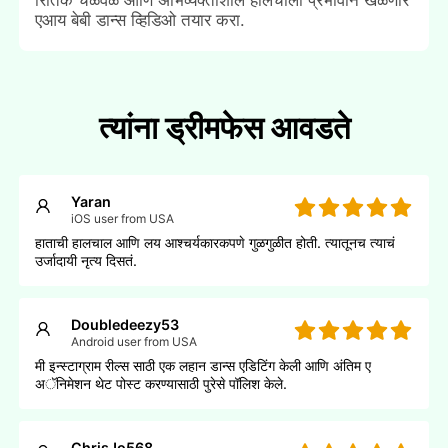
एआय बेबी डान्स व्हिडिओ तयार करा.
त्यांना ड्रीमफेस आवडते
Yaran
iOS user from USA
हाताची हालचाल आणि लय आश्चर्यकारकपणे गुळगुळीत होती. त्यातूनच त्याचं
उर्जादायी नृत्य दिसतं.
Doubledeezy53
Android user from USA
मी इन्स्टाग्राम रील्स साठी एक लहान डान्स एडिटिंग केली आणि अंतिम ए
अॅनिमेशन थेट पोस्ट करण्यासाठी पुरेसे पॉलिश केले.
ChrisJo568