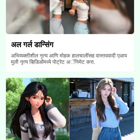
अल गर्ल डान्सिंग
अभिव्यक्तीशील नृत्य आणि मोहक हालचालींसह वास्तववादी एआय
मुली नृत्य व्हिडिओंमध्ये पोट्रेट अॅनिमेट करा.