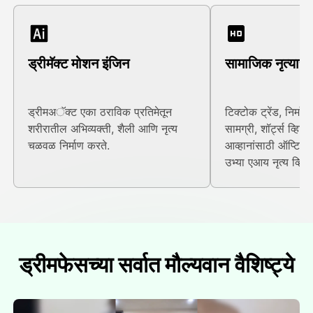
ड्रीमॅक्ट मोशन इंजिन
सामाजिक नृत्यासा
ड्रीमअॅक्ट एका ठराविक प्रतिमेतून
टिक्टोक ट्रेंड, निर्मात्
शरीरातील अभिव्यक्ती, शैली आणि नृत्य
सामग्री, शॉर्ट्स व्हि
चळवळ निर्माण करते.
आव्हानांसाठी ऑप्टिमा
उभ्या एआय नृत्य व्हि
ड्रीमफेसच्या सर्वात मौल्यवान वैशिष्ट्ये