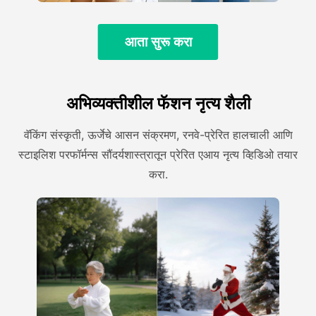
आता सुरू करा
अभिव्यक्तीशील फॅशन नृत्य शैली
वॅकिंग संस्कृती, ऊर्जेचे आसन संक्रमण, रनवे-प्रेरित हालचाली आणि
स्टाइलिश परफॉर्मन्स सौंदर्यशास्त्रातून प्रेरित एआय नृत्य व्हिडिओ तयार
करा.