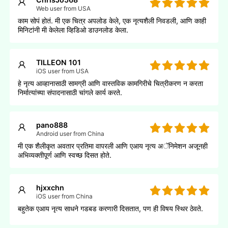
Web user from USA
काम सोपं होतं. मी एक चित्र अपलोड केले, एक नृत्यशैली निवडली, आणि काही
मिनिटांनी मी केलेला व्हिडिओ डाउनलोड केला.
TILLEON 101
iOS user from USA
हे नृत्य आव्हानासाठी सामग्री आणि वास्तविक कामगिरीचे चित्रीकरण न करता
निर्मात्यांच्या संपादनासाठी चांगले कार्य करते.
pano888
Android user from China
मी एक शैलीकृत अवतार प्रतिमा वापरली आणि एआय नृत्य अॅनिमेशन अजूनही
अभिव्यक्तीपूर्ण आणि स्वच्छ दिसत होते.
hjxxchn
iOS user from China
बहुतेक एआय नृत्य साधने गडबड करणारी दिसतात, पण ही विषय स्थिर ठेवते.