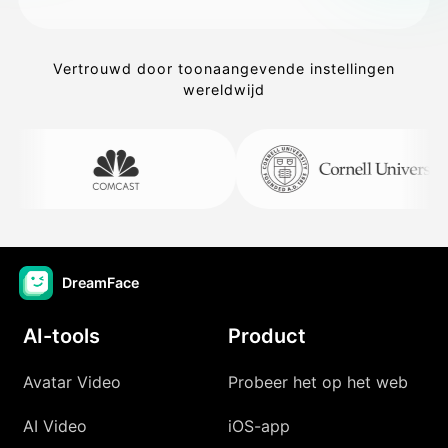
Vertrouwd door toonaangevende instellingen
wereldwijd
DreamFace
AI-tools
Product
Avatar Video
Probeer het op het web
AI Video
iOS-app