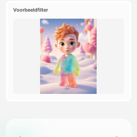
Voorbeeldfilter
Prijzen
API