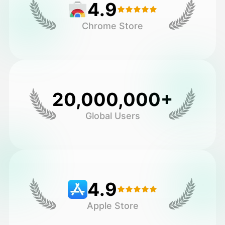
4.9
Chrome Store
20,000,000+
Global Users
4.9
Apple Store