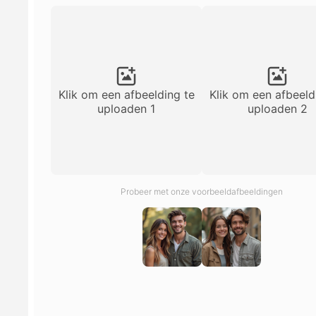
Klik om een afbeelding te
Klik om een afbeeld
uploaden 1
uploaden 2
Probeer met onze voorbeeldafbeeldingen