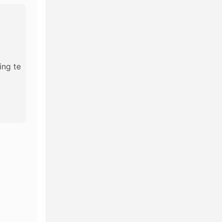
ing te