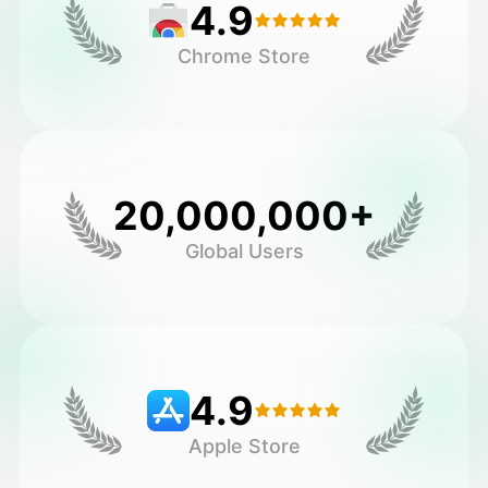
4.9
Chrome Store
20,000,000+
Global Users
4.9
Apple Store