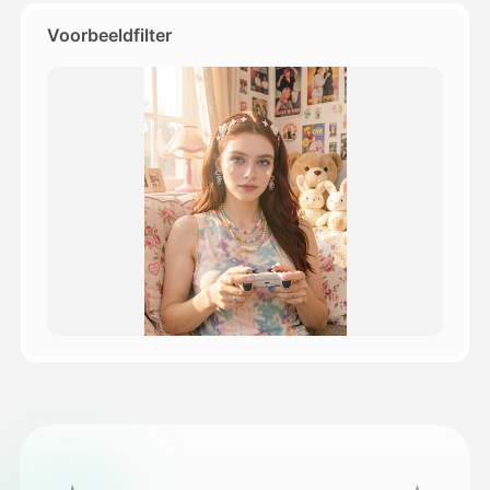
Voorbeeldfilter
Prijzen
API