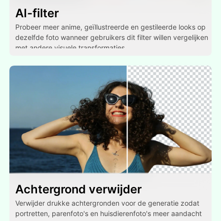
AI-filter
Probeer meer anime, geïllustreerde en gestileerde looks op
dezelfde foto wanneer gebruikers dit filter willen vergelijken
met andere visuele transformaties.
Achtergrond verwijder
Verwijder drukke achtergronden voor de generatie zodat
portretten, parenfoto's en huisdierenfoto's meer aandacht