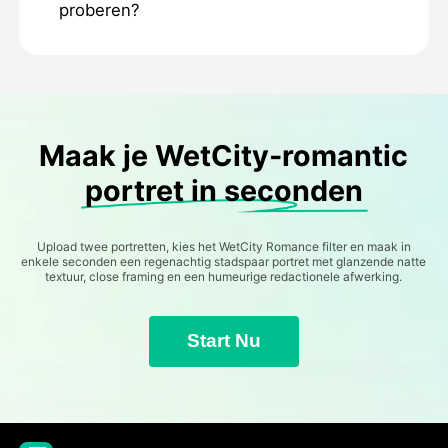
proberen?
Maak je WetCity-romantic
portret in seconden
Upload twee portretten, kies het WetCity Romance filter en maak in
enkele seconden een regenachtig stadspaar portret met glanzende natte
textuur, close framing en een humeurige redactionele afwerking.
Start Nu