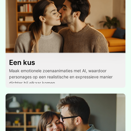
Een kus
Maak emotionele zoenaanimaties met AI, waardoor
personages op een realistische en expressieve manier
dichter bij elkaar komen.