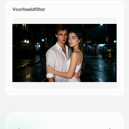
Voorbeeldfilter
Prijzen
API