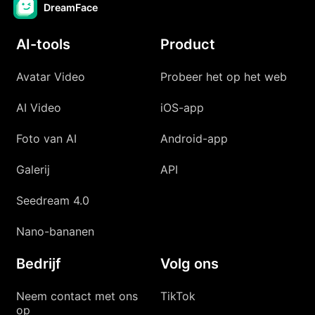
DreamFace
AI-tools
Product
Avatar Video
Probeer het op het web
AI Video
iOS-app
Foto van AI
Android-app
Galerij
API
Seedream 4.0
Nano-bananen
Bedrijf
Volg ons
Neem contact met ons
TikTok
op