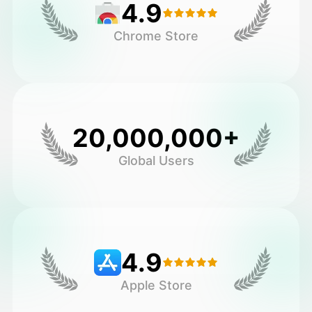
4.9
Chrome Store
20,000,000+
Global Users
4.9
Apple Store