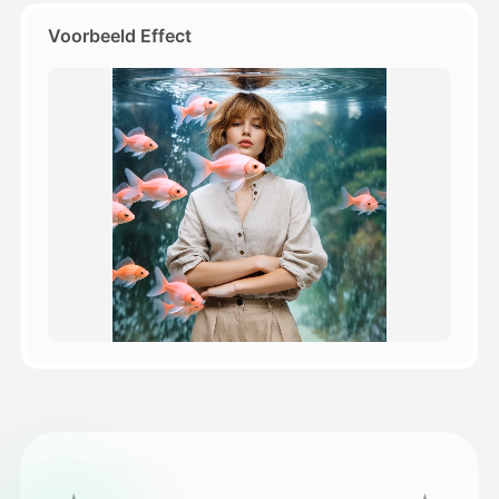
Voorbeeld Effect
Prijzen
API