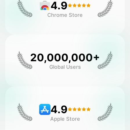
4.9
Chrome Store
20,000,000+
Global Users
4.9
Apple Store