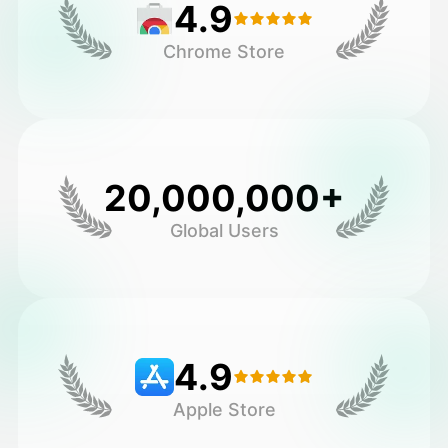
4.9
Chrome Store
20,000,000+
Global Users
4.9
Apple Store