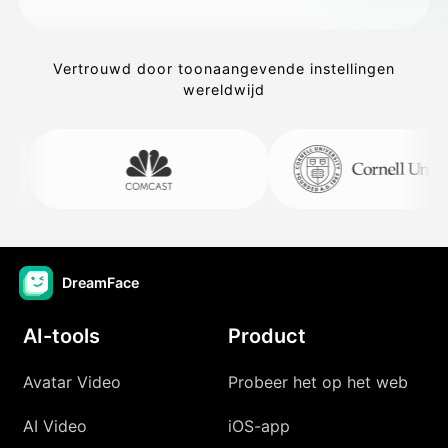
Vertrouwd door toonaangevende instellingen
wereldwijd
DreamFace
AI-tools
Product
Avatar Video
Probeer het op het web
AI Video
iOS-app