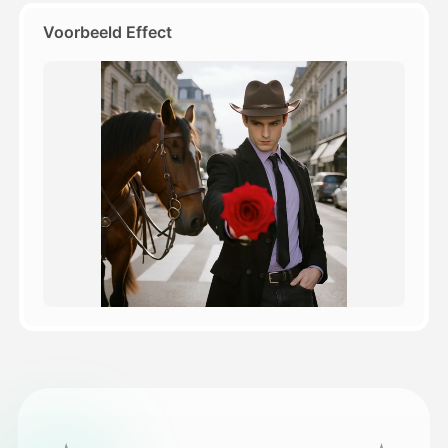
Voorbeeld Effect
Prijzen
API