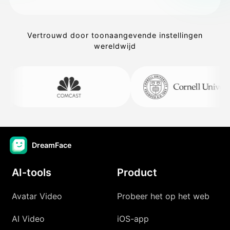
Vertrouwd door toonaangevende instellingen
wereldwijd
DreamFace
AI-tools
Product
Avatar Video
Probeer het op het web
AI Video
iOS-app