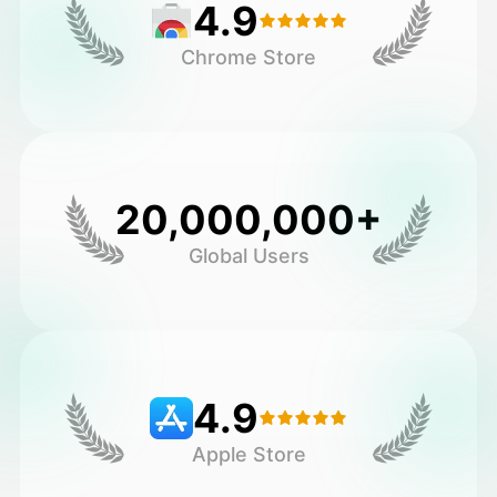
4.9
Chrome Store
20,000,000+
Global Users
4.9
Apple Store