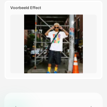
Voorbeeld Effect
Prijzen
API