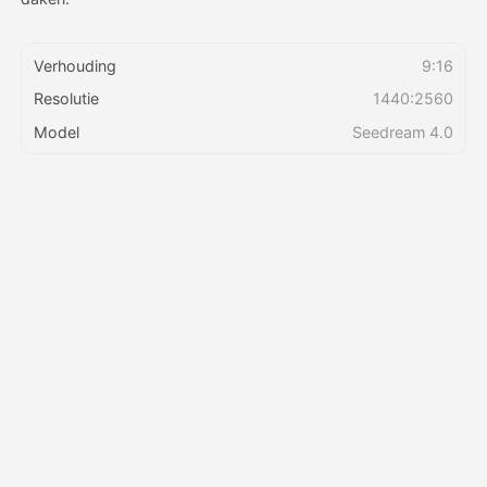
Prijzen
Verhouding
9:16
Resolutie
1440:2560
Model
Seedream 4.0
API