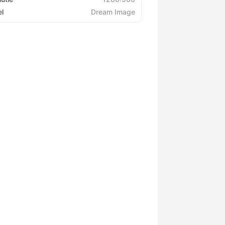
l
Dream Image