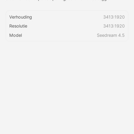
Prijzen
Verhouding
3413:1920
Resolutie
3413:1920
Model
Seedream 4.5
API