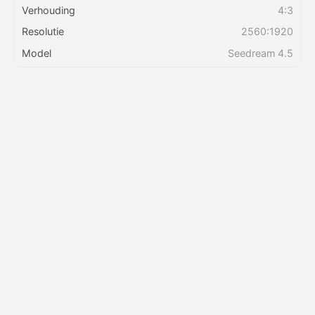
Verhouding
4:3
Resolutie
2560:1920
Prijzen
Model
Seedream 4.5
API