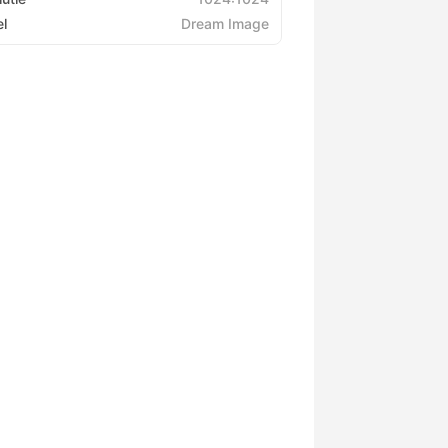
l
Dream Image