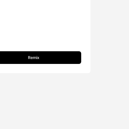
Remix