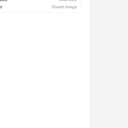
l
Dream Image