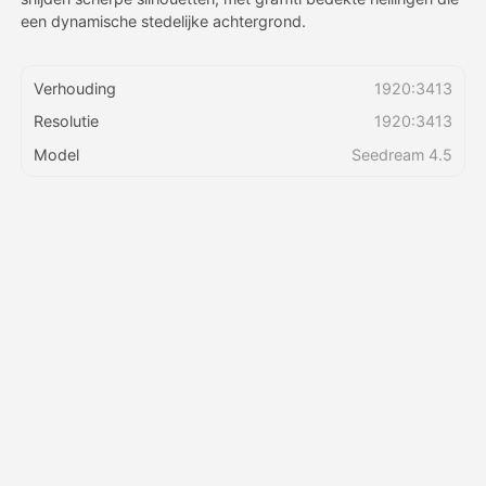
een dynamische stedelijke achtergrond.
Prijzen
Verhouding
1920:3413
Resolutie
1920:3413
API
Model
Seedream 4.5