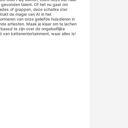
 gevonden talent. Of het nu gaat om
ades of grappen, deze schatke ster
rukt de magie van AI in het
formeren van onze geliefde huisdieren in
nde artiesten. Maak je klaar om te lachen
rbaasd te zijn over de ongelooflijke
d van kattenentertainment, waar alles is!