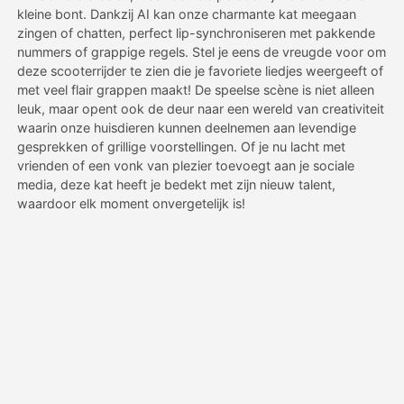
kleine bont. Dankzij AI kan onze charmante kat meegaan
zingen of chatten, perfect lip-synchroniseren met pakkende
Prijzen
nummers of grappige regels. Stel je eens de vreugde voor om
deze scooterrijder te zien die je favoriete liedjes weergeeft of
met veel flair grappen maakt! De speelse scène is niet alleen
leuk, maar opent ook de deur naar een wereld van creativiteit
API
waarin onze huisdieren kunnen deelnemen aan levendige
gesprekken of grillige voorstellingen. Of je nu lacht met
vrienden of een vonk van plezier toevoegt aan je sociale
media, deze kat heeft je bedekt met zijn nieuw talent,
waardoor elk moment onvergetelijk is!