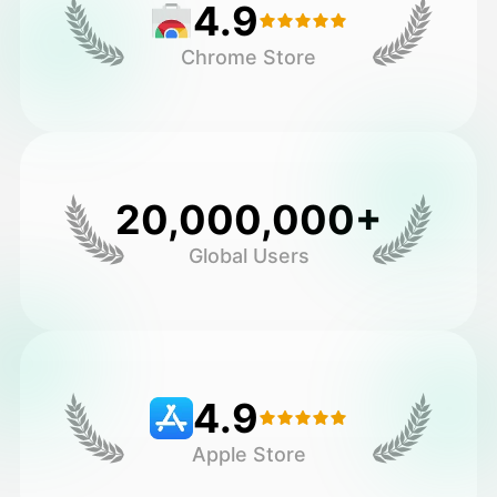
4.9
Chrome Store
20,000,000+
Global Users
4.9
Apple Store