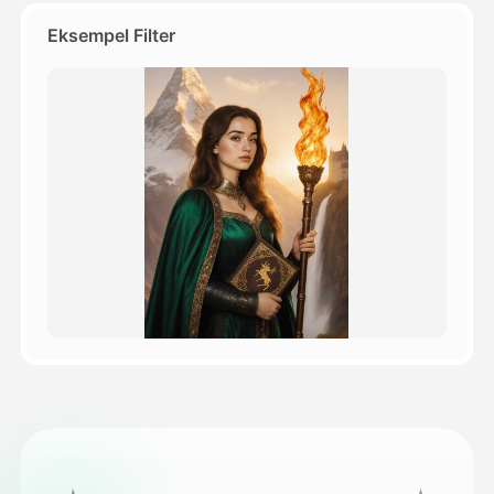
Eksempel Filter
Priser
API