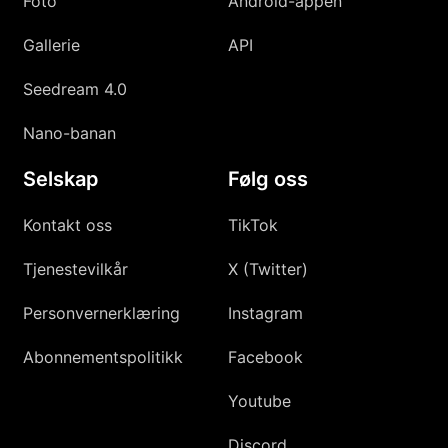
Foto
Android-appen
Gallerie
API
Seedream 4.0
Nano-banan
Selskap
Følg oss
Kontakt oss
TikTok
Tjenestevilkår
X (Twitter)
Personvernerklæring
Instagram
Abonnementspolitikk
Facebook
Youtube
Discord