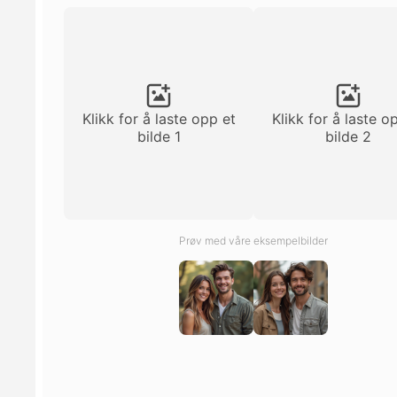
Klikk for å laste opp et
Klikk for å laste o
bilde 1
bilde 2
Prøv med våre eksempelbilder