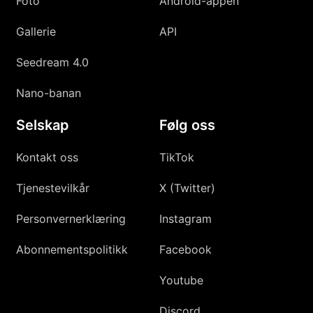
Foto
Android-appen
Gallerie
API
Seedream 4.0
Nano-banan
Selskap
Følg oss
Kontakt oss
TikTok
Tjenestevilkår
X (Twitter)
Personvernerklæring
Instagram
Abonnementspolitikk
Facebook
Youtube
Discord