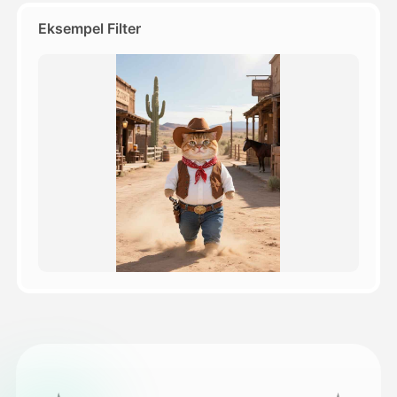
Eksempel Filter
Priser
API