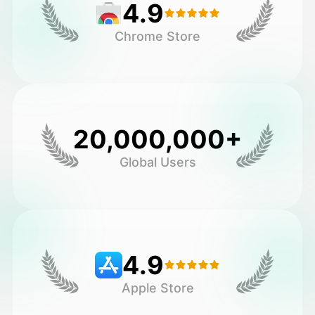
4.9
Chrome Store
20,000,000+
Global Users
4.9
Apple Store