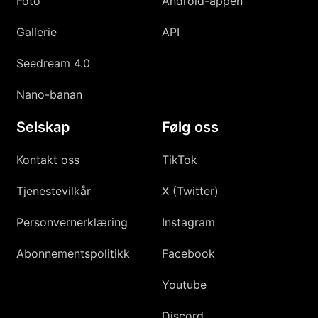
Foto
Android-appen
Gallerie
API
Seedream 4.0
Nano-banan
Selskap
Følg oss
Kontakt oss
TikTok
Tjenestevilkår
X (Twitter)
Personvernerklæring
Instagram
Abonnementspolitikk
Facebook
Youtube
Discord