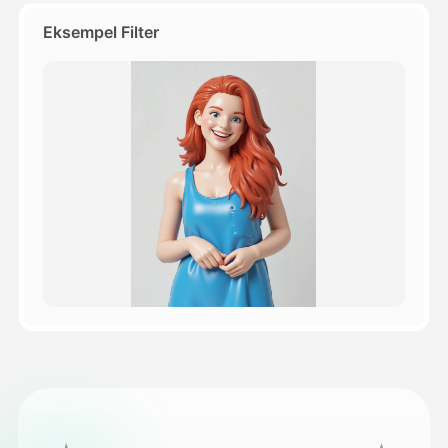
Eksempel Filter
Priser
API