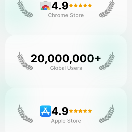
4.9
Chrome Store
20,000,000+
Global Users
4.9
Apple Store