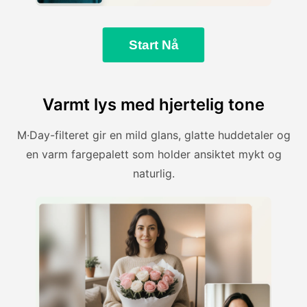
Start Nå
Varmt lys med hjertelig tone
M·Day-filteret gir en mild glans, glatte huddetaler og
en varm fargepalett som holder ansiktet mykt og
naturlig.