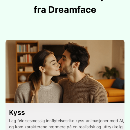
fra Dreamface
Kyss
Lag følelsesmessig innflytelsesrike kyss-animasjoner med AI,
og kom karakterene nærmere på en realistisk og uttrykkelig