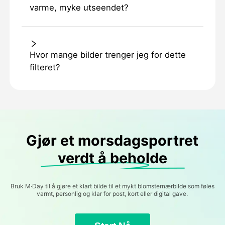
varme, myke utseendet?
Hvor mange bilder trenger jeg for dette
filteret?
Gjør et morsdagsportret
verdt å beholde
Bruk M·Day til å gjøre et klart bilde til et mykt blomsternærbilde som føles
varmt, personlig og klar for post, kort eller digital gave.