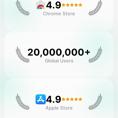
4.9
Chrome Store
20,000,000+
Global Users
4.9
Apple Store