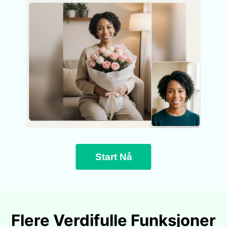
Start Nå
Flere Verdifulle Funksjoner