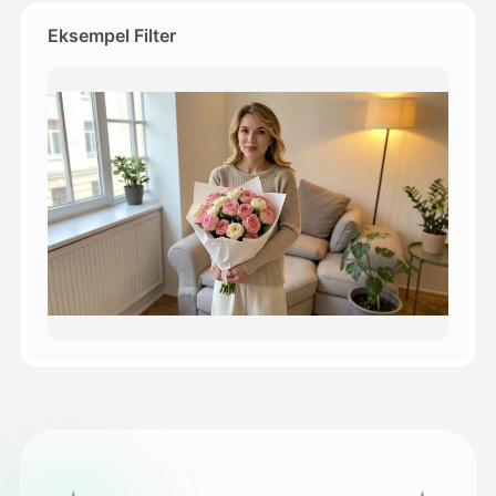
Eksempel Filter
Priser
API