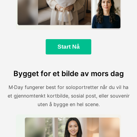
Start Nå
Bygget for et bilde av mors dag
M·Day fungerer best for soloportretter når du vil ha
et gjennomtenkt kortbilde, sosial post, eller souvenir
uten å bygge en hel scene.