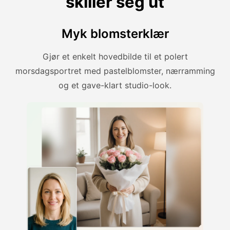
skiller seg ut
Myk blomsterklær
Gjør et enkelt hovedbilde til et polert
morsdagsportret med pastelblomster, nærramming
og et gave-klart studio-look.